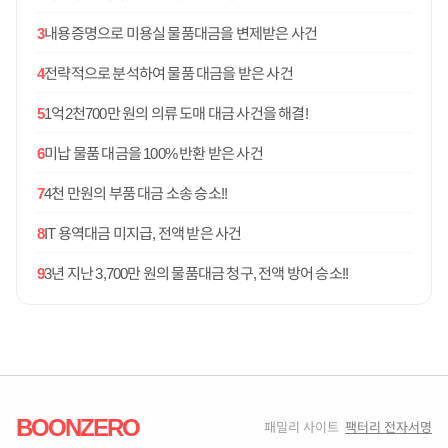
3
내용증명으로 미용실 물품대금을 변제받은 사건
4
전략적으로 분석하여 물품 대금을 받은 사건
5
1억2천700만 원의 의류 도매 대금 사건을 해결!
6
미납 물품 대금을 100% 반환 받은 사건
7
4천 만원의 부품 대금 소송 승소!!
8
IT 용역대금 미지급, 전액 받은 사건
9
3년 지난 3,700만 원의 물품대금 청구, 전액 방어 승소!!
BOONZERO
패밀리 사이트
팩터리 전자서명