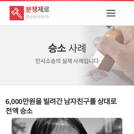
분쟁
제로
Boon
zero
승소
사례
민사소송의
실제 사례입니다
6,000만원을 빌려간 남자친구를 상대로
전액 승소