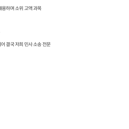
채용하며 소위 고액 과목
.
어 결국 저희 민사 소송 전문