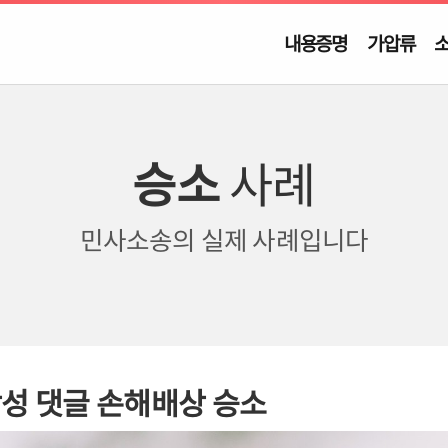
내용증명
가압류
승소
사례
민사소송의
실제 사례입니다
악성 댓글 손해배상 승소