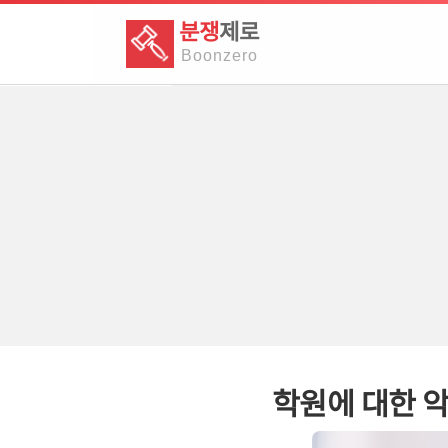
분쟁
제로
Boon
zero
학원에 대한 