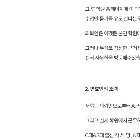
그 후 학원 홈페이지에 이 
수업만 듣기를 유도 한다는 
의뢰인은 어쨌든 본인 학원에
그러나 무심코 작성한 근거 
센터 사무실을 방문해주셨습
2. 변호인의 조력
저희는 의뢰인으로부터 A군이
그리고 실제 학원에서 근무
C대&S대 출신 각 세 명 , K