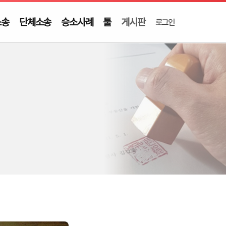
소송
단체소송
승소사례
툴
게시판
로그인