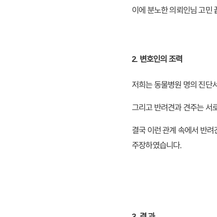
이에 분노한 의뢰인님 고민 
2. 변호인의 조력
저희는 동물병원 명의 진단서
그리고 반려견과 견주는 서로
결국 이런 관계 속에서 반려
주장하였습니다.
3. 결 과