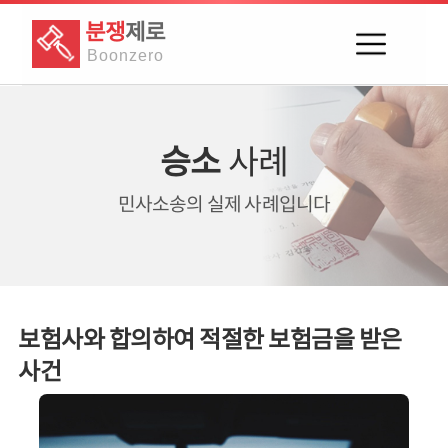
분쟁
제로
Boon
zero
승소
사례
민사소송의
실제 사례입니다
보험사와 합의하여 적절한 보험금을 받은
사건