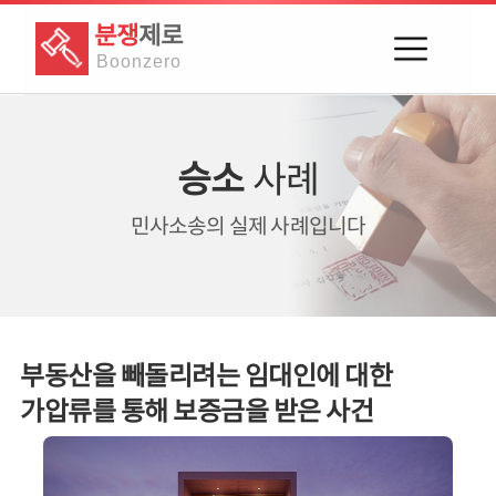
분쟁
제로
Boon
zero
승소
사례
민사소송의
실제 사례입니다
부동산을 빼돌리려는 임대인에 대한
가압류를 통해 보증금을 받은 사건