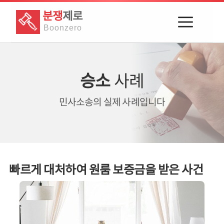
분쟁
제로
Boon
zero
승소
사례
민사소송의
실제 사례입니다
빠르게 대처하여 원룸 보증금을 받은 사건