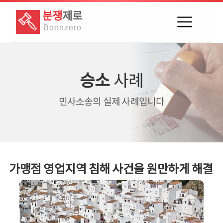
분쟁
제로
Boon
zero
승소
사례
민사소송의
실제 사례입니다
가맹점 영업지역 침해 사건을 원만하게 해결