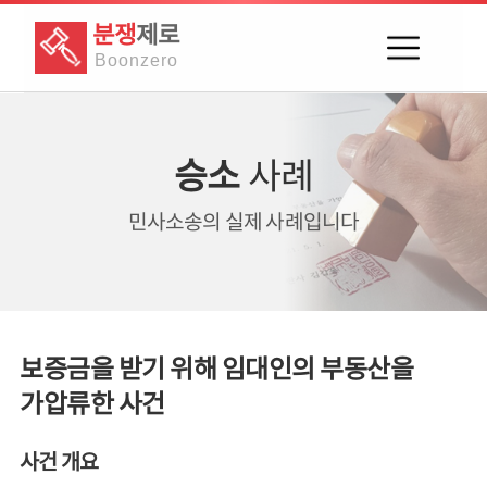
분쟁
제로
Boon
zero
승소
사례
민사소송의
실제 사례입니다
보증금을 받기 위해 임대인의 부동산을
가압류한 사건
사건 개요