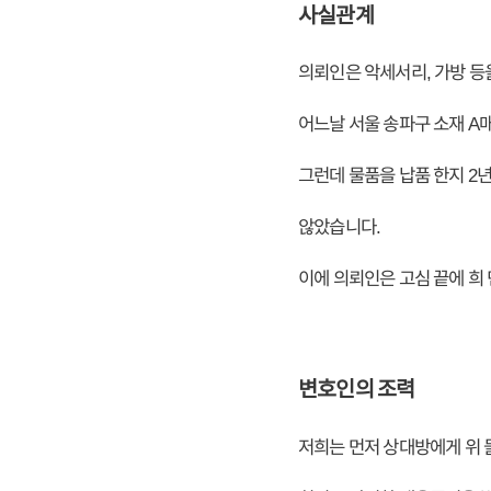
사실관계
의뢰인은 악세서리, 가방 등
어느날 서울 송파구 소재 A
그런데 물품을 납품 한지 2년
않았습니다.
이에 의뢰인은 고심 끝에 
변호인의 조력
저희는 먼저 상대방에게 위 