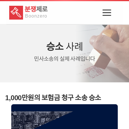
분쟁
제로
Boon
zero
승소
사례
민사소송의
실제 사례입니다
1,000만원의 보험금 청구 소송 승소