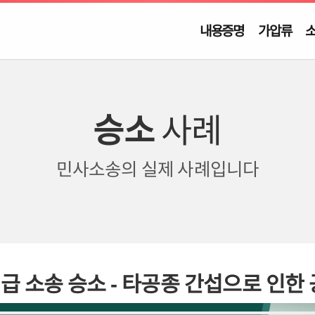
내용증명
가압류
승소
사례
민사소송의
실제 사례입니다
급 소송 승소 - 타공종 간섭으로 인한