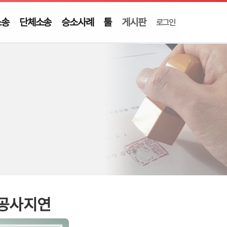
소송
단체소송
승소사례
툴
게시판
로그인
 공사지연