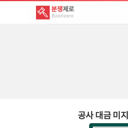
분쟁
제로
Boon
zero
공사 대금 미지