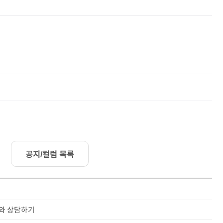
공지/컬럼 목록
사와 상담하기