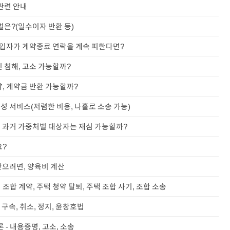
관련 안내
벌은?(일수이자 반환 등)
 세입자가 계약종료 연락을 계속 피한다면?
 침해, 고소 가능할까?
약, 계약금 반환 가능할까?
작성 서비스(저렴한 비용, 나홀로 소송 가능)
정, 과거 가중처벌 대상자는 재심 가능할까?
요?
받으려면, 양육비 계산
택 조합 계약, 주택 청약 탈퇴, 주택 조합 사기, 조합 소송
 구속, 취소, 정지, 윤창호법
 - 내용증명, 고소, 소송