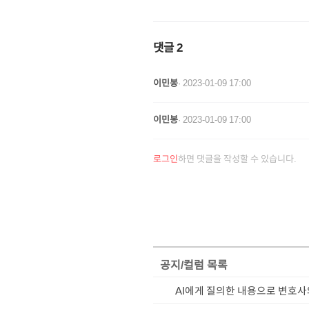
댓글
2
이민봉
·
2023-01-09 17:00
이민봉
·
2023-01-09 17:00
로그인
하면 댓글을 작성할 수 있습니다.
공지/컬럼
목록
AI에게 질의한 내용으로 변호