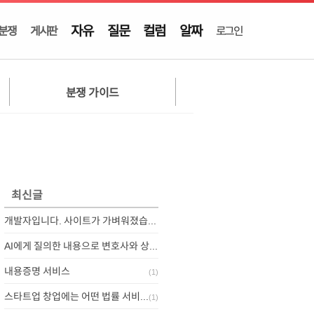
자유
질문
컬럼
알짜
분쟁
게시판
로그인
분쟁 가이드
최신글
개발자입니다. 사이트가 가벼워졌습니다.
AI에게 질의한 내용으로 변호사와 상담하기
내용증명 서비스
(
1
)
스타트업 창업에는 어떤 법률 서비스가 필요할까요?
(
1
)