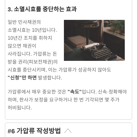
3. 소멸시효를 중단하는 효과
일반 민사채권의
소멸시효는 10년입니다.
10년간 조치를 취하지
않으면 채권이
사라집니다. 가압류는 돈
받을 권리(피보전채권)의
시효를 중단시키며, 이는 가압류가 성공하지 않아도
"신청"만 하면
발생합니다.
가압류에서 매우 중요한 것은
"속도"
입니다. 신속·정확해야
하며, 판사가 보정을 요구하거나 한 번 기각되면 몇 주가
허비됩니다.
#6 가압류 작성방법