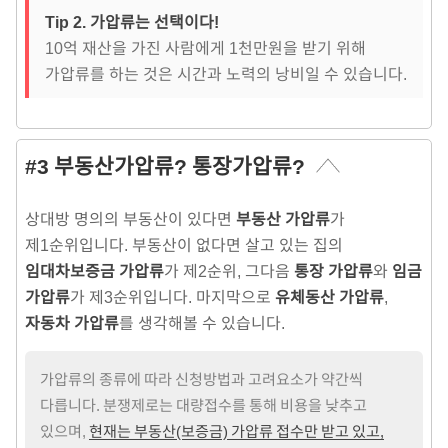
Tip 2. 가압류는 선택이다!
10억 재산을 가진 사람에게 1천만원을 받기 위해
가압류를 하는 것은 시간과 노력의 낭비일 수 있습니다.
#3 부동산가압류? 통장가압류?
상대방 명의의 부동산이 있다면
부동산 가압류
가
제1순위입니다. 부동산이 없다면 살고 있는 집의
임대차보증금 가압류
가 제2순위, 그다음
통장 가압류
와
임금
가압류
가 제3순위입니다. 마지막으로
유체동산 가압류
,
자동차 가압류
를 생각해볼 수 있습니다.
가압류의 종류에 따라 신청방법과 고려요소가 약간씩
다릅니다. 분쟁제로는 대량접수를 통해 비용을 낮추고
있으며,
현재는 부동산(보증금) 가압류 접수만 받고 있고,