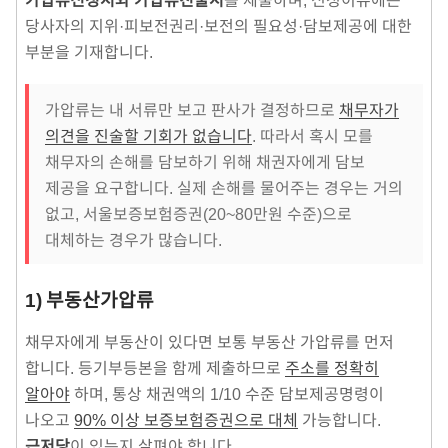
당사자의 지위·피보전권리·보전의 필요성·담보제공에 대한
부분을 기재합니다.
가압류는 내 서류만 보고 판사가 결정하므로
채무자가
의견을 진술할 기회가 없습니다
. 따라서 혹시 모를
채무자의 손해를 담보하기 위해 채권자에게 담보
제공을 요구합니다. 실제 손해를 물어주는 경우는 거의
없고, 서울보증보험증권(20~80만원 수준)으로
대체하는 경우가 많습니다.
1) 부동산가압류
채무자에게 부동산이 있다면 보통 부동산 가압류를 먼저
합니다. 등기부등본을 함께 제출하므로
주소를 정확히
알아야
하며, 통상 채권액의 1/10 수준 담보제공명령이
나오고
90% 이상 보증보험증권으로 대체
가능합니다.
근저당
이 있는지 살펴야 합니다.