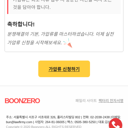
것을 담아야 합니다.
축하합니다!
분쟁해결의 기본, 가압류를 마스터하셨습니다. 이제 실전
가압류 신청을 시작해보세요.
가압류 신청하기
BOONZERO
패밀리 사이트
팩터리 전자서명
주소: 서울특별시 서초구 서초대로 326, 홀리스타빌딩 802 | 전화: 02-2038-2438 |
이메일:
bun@lawfirmy.com | 사업자: 264-81-06005 | 팩스: 0505-380-5250 | 대표:김상겸
Copyright © 2020 Boonzero ALL RIGHTS RESERVED