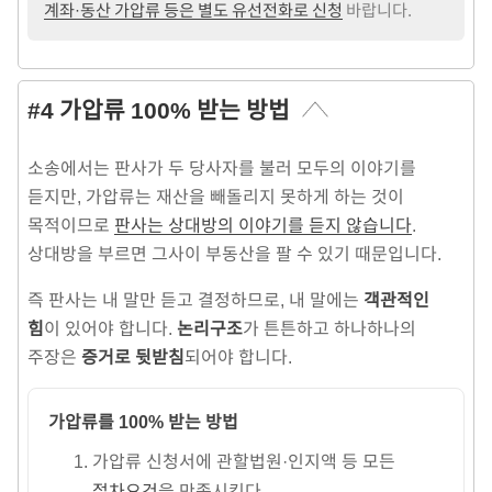
계좌·동산 가압류 등은 별도 유선전화로 신청
바랍니다.
#4 가압류 100% 받는 방법
소송에서는 판사가 두 당사자를 불러 모두의 이야기를
듣지만, 가압류는 재산을 빼돌리지 못하게 하는 것이
목적이므로
판사는 상대방의 이야기를 듣지 않습니다
.
상대방을 부르면 그사이 부동산을 팔 수 있기 때문입니다.
즉 판사는 내 말만 듣고 결정하므로, 내 말에는
객관적인
힘
이 있어야 합니다.
논리구조
가 튼튼하고 하나하나의
주장은
증거로 뒷받침
되어야 합니다.
가압류를 100% 받는 방법
가압류 신청서에 관할법원·인지액 등 모든
절차요건
을 만족시킨다.