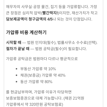
채무자의 사무실·공장 물건, 집기 등을 가압류합니다. 가장
큰 장점은 심리적 압박(
빨간딱지!
)이지만, 재산가치가 작고
담보제공액이 청구금액의 4/5
나 되는 것이 단점입니다.
가압류 비용 계산하기
시작할 때
— 법원 인지대(필수), 법률사무소 수수료(선택).
절차가 끝날 때
— 법원 공탁금(필수)이 필요합니다.
가압류 공탁금은 법원마다 다르나 평균적으로
부동산 가압류 약 10%
채권(보증금) 가압류 약 40%
동산 가압류 약 80%
를 현금납부하며, 가압류 이유가 타당하면
보증보험증권으로 대체 가능합니다. (채권 21억원
가압류에서 약 320만원 공탁보험료)