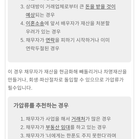
상대방이 거래업체로부터 큰
돈을 받을 것이
예상
되는 경우
이혼소송
에 앞서 배우자가 재산을 처분할
우려가 있는 경우
채무자가
연락
을 피하기 시작하거나 이미
연락두절된 경우
이 경우 채무자가 재산을 현금화해 빼돌리거나 차명재산을
만들거나, 회생·파산절차로 돌입할 수 있으므로 가압류가
필수입니다.
가압류를 추천하는 경우
채무자가 사업을 해서
거래처
가 많은 경우
채무자가
부동산 임대
를 하고 있는 경우
채무자가 '너에게는 한푼도 주지 못한다'라며