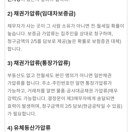
2) 채권가압류(임대차보증금)
채무자가 사는 곳이 그 사람 소유가 아니면 전·월세일 확률이
높습니다. 보증금 가압류는 집주인을 상대로 청구하며,
청구금액의 2/5를 담보로 제공(높은 확률로 보험증권 대체)
합니다.
3) 채권가압류(통장가압류)
부동산도 없고 전월세도 본인 명의가 아니면 일반채권
가압류를 합니다. 주소·주민번호만 알면 통장가압류가
가능하고, 거래처를 알면 물품·공사대금채권 가압류(매우
강력)도 가능합니다. 결정문이 제3채무자에게 송달되면
효력이 발생하며, 청구금액의 2/5 담보(현금공탁일 수 있음)
가 필요합니다.
4) 유체동산가압류