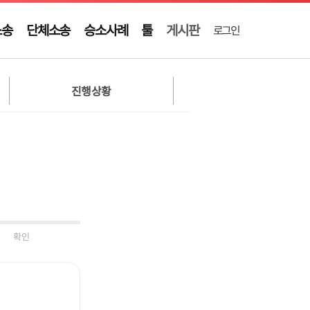
소송
단체소송
승소사례
툴
게시판
로그인
진행상황
확인