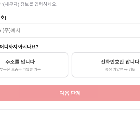
방(채무자) 정보를 입력하세요.
호)
 어디까지 아시나요?
주소를 압니다
전화번호만 압니다
부동산·보증금 가압류 가능
통장 가압류 등 검토
다음 단계