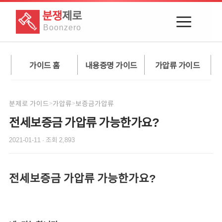
분쟁
제로
Boon
zero
가이드 홈
내용증명 가이드
가압류 가이드
분제로 가이드
가압류
보증금가압류
>
>
전세보증금 가압류 가능한가요?
2021-01-11
· 조회
2,893
전세보증금 가압류 가능한가요?