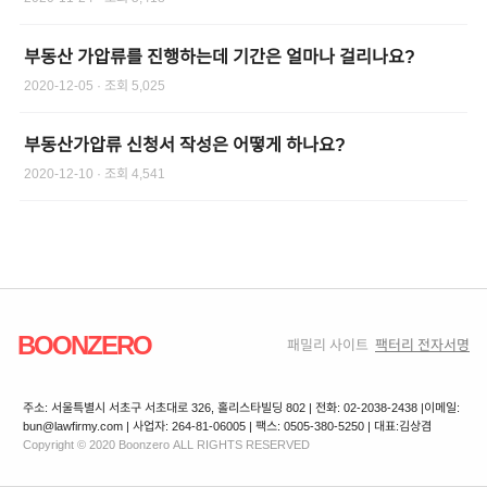
부동산 가압류를 진행하는데 기간은 얼마나 걸리나요?
2020-12-05
· 조회
5,025
부동산가압류 신청서 작성은 어떻게 하나요?
2020-12-10
· 조회
4,541
BOONZERO
패밀리 사이트
팩터리 전자서명
주소: 서울특별시 서초구 서초대로 326, 홀리스타빌딩 802 | 전화: 02-2038-2438 |
이메일:
bun@lawfirmy.com | 사업자: 264-81-06005 | 팩스: 0505-380-5250 | 대표:김상겸
Copyright © 2020 Boonzero ALL RIGHTS RESERVED