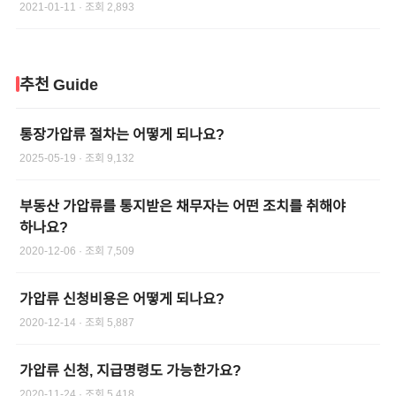
2021-01-11
· 조회
2,893
추천 Guide
통장가압류 절차는 어떻게 되나요?
2025-05-19
· 조회
9,132
부동산 가압류를 통지받은 채무자는 어떤 조치를 취해야
하나요?
2020-12-06
· 조회
7,509
가압류 신청비용은 어떻게 되나요?
2020-12-14
· 조회
5,887
가압류 신청, 지급명령도 가능한가요?
2020-11-24
· 조회
5,418