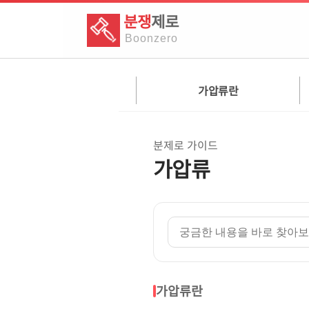
분쟁
제로
Boon
zero
가압류란
분제로 가이드
가압류
가압류란