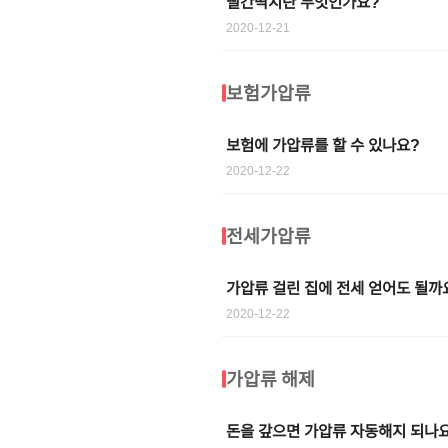
빨간딱지란 무엇인가요?
2020-12-21
보험가압류
보험에 가압류를 할 수 있나요?
2020-12-22
전세가압류
가압류 걸린 집에 전세 얻어도 될까
2020-12-22
가압류 해제
돈을 갚으면 가압류 자동해지 되나