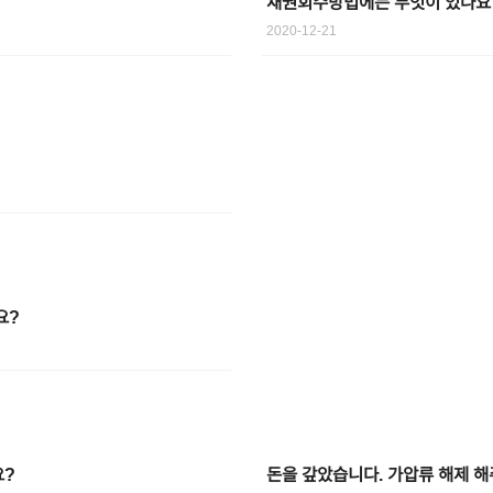
채권회수방법에는 무엇이 있나요
2020-12-21
요?
요?
돈을 갚았습니다. 가압류 해제 해