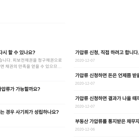
다시 할 수 있나요?
가압류 신청, 직접 하려고 합니다
습니다. 피보전채권을 청구채권으로
2020-12-07
면 채권의 만족을 얻을 수 있으므로
 인정되지 않기 때문입니다. 따라서
가압류 신청하면 돈은 언제쯤 받을
 가압류진술서에는 중복가압류인지
2020-12-07
는지를 소명하도록 되어 있습니다.
가압류가 가능할까요?
가압류 신청하면 결과가 나올 때
2020-12-07
는 경우 사기죄가 성립하나요?
부동산 가압류를 통지받은 채무자
2020-12-06