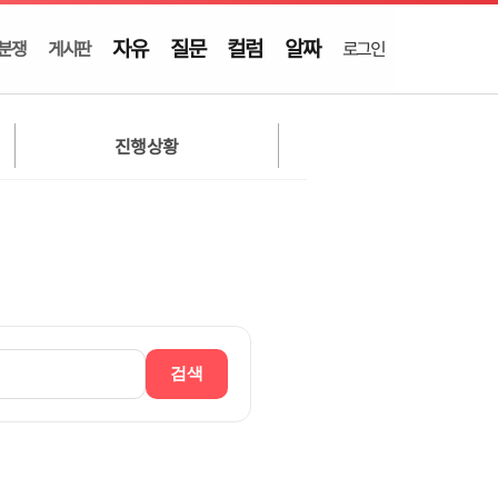
자유
질문
컬럼
알짜
분쟁
게시판
로그인
진행상황
검색