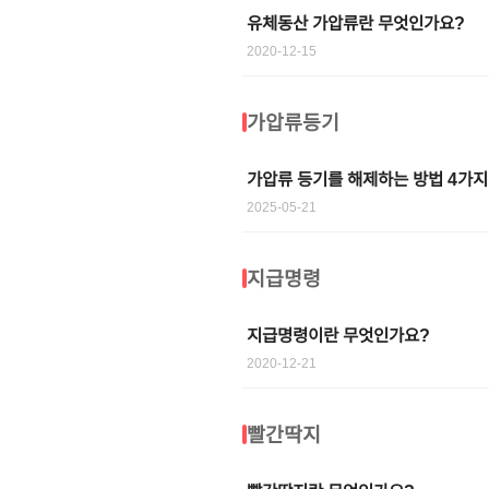
유체동산 가압류란 무엇인가요?
2020-12-15
가압류등기
가압류 등기를 해제하는 방법 4가지
2025-05-21
지급명령
지급명령이란 무엇인가요?
2020-12-21
빨간딱지