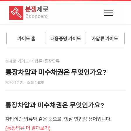
분쟁
제로
Boon
zero
가이드 홈
내용증명 가이드
가압류 가이드
분제로 가이드
가압류
통장압류
>
>
통장차압과 미수채권은 무엇인가요?
2020-12-21
· 조회
1,828
통장차압과 미수채권은 무엇인가요?
차압이란 압류와 같은 뜻으로, 옛날 민법상 용어입니다.
(통장압류 더 알아보기)