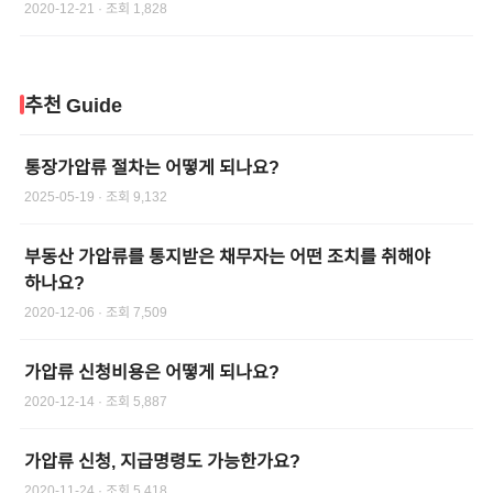
2020-12-21
· 조회
1,828
추천 Guide
통장가압류 절차는 어떻게 되나요?
2025-05-19
· 조회
9,132
부동산 가압류를 통지받은 채무자는 어떤 조치를 취해야
하나요?
2020-12-06
· 조회
7,509
가압류 신청비용은 어떻게 되나요?
2020-12-14
· 조회
5,887
가압류 신청, 지급명령도 가능한가요?
2020-11-24
· 조회
5,418