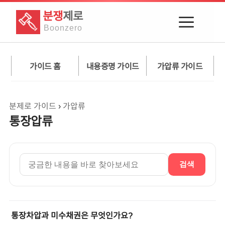
분쟁
제로
Boon
zero
가이드 홈
내용증명 가이드
가압류 가이드
분제로 가이드
›
가압류
통장압류
검색
통장차압과 미수채권은 무엇인가요?