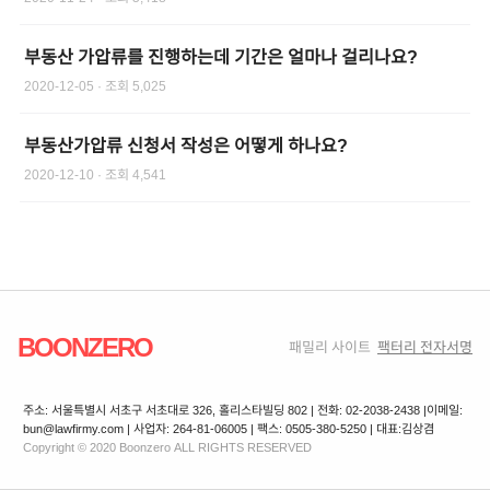
부동산 가압류를 진행하는데 기간은 얼마나 걸리나요?
2020-12-05
· 조회
5,025
부동산가압류 신청서 작성은 어떻게 하나요?
2020-12-10
· 조회
4,541
BOONZERO
패밀리 사이트
팩터리 전자서명
주소: 서울특별시 서초구 서초대로 326, 홀리스타빌딩 802 | 전화: 02-2038-2438 |
이메일:
bun@lawfirmy.com | 사업자: 264-81-06005 | 팩스: 0505-380-5250 | 대표:김상겸
Copyright © 2020 Boonzero ALL RIGHTS RESERVED