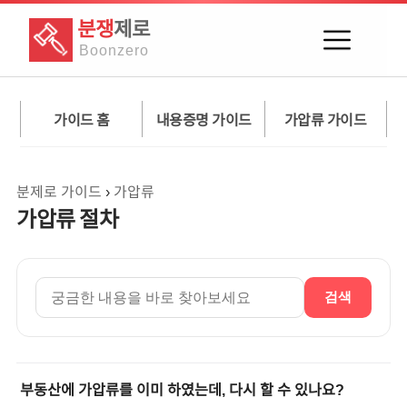
분쟁
제로
Boon
zero
가이드 홈
내용증명 가이드
가압류 가이드
분제로 가이드
›
가압류
가압류 절차
검색
부동산에 가압류를 이미 하였는데, 다시 할 수 있나요?