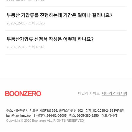
부동산 가압류를 진행하는데 기간은 얼마나 걸리나요?
2020-12-05
· 조회
5,026
부동산가압류 신청서 작성은 어떻게 하나요?
2020-12-10
· 조회
4,541
BOONZERO
패밀리 사이트
팩터리 전자서명
주소: 서울특별시 서초구 서초대로 326, 홀리스타빌딩 802 | 전화: 02-2038-2438 |
이메일:
bun@lawfirmy.com | 사업자: 264-81-06005 | 팩스: 0505-380-5250 | 대표:김상겸
Copyright © 2020 Boonzero ALL RIGHTS RESERVED