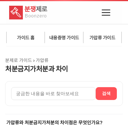
분쟁
제로
Boon
zero
가이드 홈
내용증명 가이드
가압류 가이드
분제로 가이드
›
가압류
처분금지가처분과 차이
검색
가압류와 처분금지가처분의 차이점은 무엇인가요?