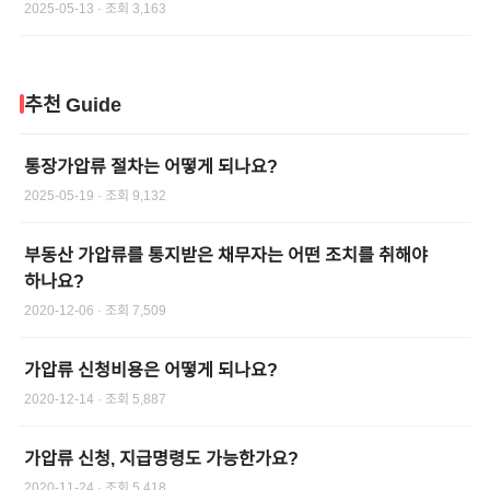
2025-05-13
· 조회
3,163
추천 Guide
통장가압류 절차는 어떻게 되나요?
2025-05-19
· 조회
9,132
부동산 가압류를 통지받은 채무자는 어떤 조치를 취해야
하나요?
2020-12-06
· 조회
7,509
가압류 신청비용은 어떻게 되나요?
2020-12-14
· 조회
5,887
가압류 신청, 지급명령도 가능한가요?
2020-11-24
· 조회
5,418