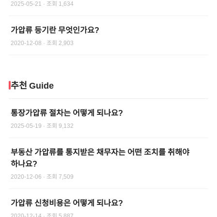
2025-05-21
· 조회
1,634
가압류 등기란 무엇인가요?
2020-12-08
· 조회
2,903
추천 Guide
통장가압류 절차는 어떻게 되나요?
2025-05-19
· 조회
9,132
부동산 가압류를 통지받은 채무자는 어떤 조치를 취해야
하나요?
2020-12-06
· 조회
7,509
가압류 신청비용은 어떻게 되나요?
2020-12-14
· 조회
5,887