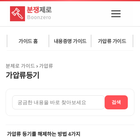
분쟁
제로
Boon
zero
가이드 홈
내용증명 가이드
가압류 가이드
분제로 가이드
›
가압류
가압류등기
검색
가압류 등기를 해제하는 방법 4가지