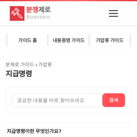
분쟁
제로
Boon
zero
가이드 홈
내용증명 가이드
가압류 가이드
분제로 가이드
›
가압류
지급명령
검색
지급명령이란 무엇인가요?