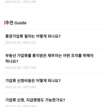
2020-12-21
· 조회
2,093
추천 Guide
통장가압류 절차는 어떻게 되나요?
2025-05-19
· 조회
9,132
부동산 가압류를 통지받은 채무자는 어떤 조치를 취해야
하나요?
2020-12-06
· 조회
7,509
가압류 신청비용은 어떻게 되나요?
2020-12-14
· 조회
5,887
가압류 신청, 지급명령도 가능한가요?
2020-11-24
· 조회
5,418