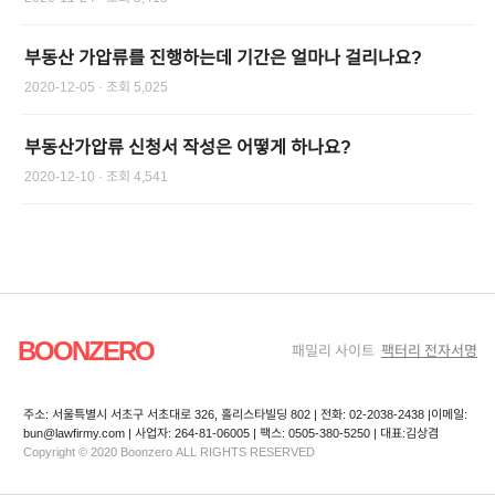
부동산 가압류를 진행하는데 기간은 얼마나 걸리나요?
2020-12-05
· 조회
5,025
부동산가압류 신청서 작성은 어떻게 하나요?
2020-12-10
· 조회
4,541
BOONZERO
패밀리 사이트
팩터리 전자서명
주소: 서울특별시 서초구 서초대로 326, 홀리스타빌딩 802 | 전화: 02-2038-2438 |
이메일:
bun@lawfirmy.com | 사업자: 264-81-06005 | 팩스: 0505-380-5250 | 대표:김상겸
Copyright © 2020 Boonzero ALL RIGHTS RESERVED