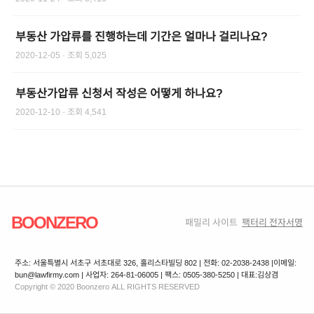
부동산 가압류를 진행하는데 기간은 얼마나 걸리나요?
2020-12-05
· 조회
5,025
부동산가압류 신청서 작성은 어떻게 하나요?
2020-12-10
· 조회
4,541
BOONZERO
패밀리 사이트
팩터리 전자서명
주소: 서울특별시 서초구 서초대로 326, 홀리스타빌딩 802 | 전화: 02-2038-2438 |
이메일:
bun@lawfirmy.com | 사업자: 264-81-06005 | 팩스: 0505-380-5250 | 대표:김상겸
Copyright © 2020 Boonzero ALL RIGHTS RESERVED