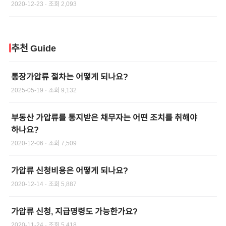
2020-12-23
· 조회
2,093
추천 Guide
통장가압류 절차는 어떻게 되나요?
2025-05-19
· 조회
9,132
부동산 가압류를 통지받은 채무자는 어떤 조치를 취해야
하나요?
2020-12-06
· 조회
7,509
가압류 신청비용은 어떻게 되나요?
2020-12-14
· 조회
5,887
가압류 신청, 지급명령도 가능한가요?
2020-11-24
· 조회
5,418