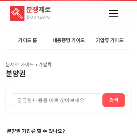
분쟁
제로
Boon
zero
가이드 홈
내용증명 가이드
가압류 가이드
분제로 가이드
›
가압류
분양권
검색
분양권 가압류 할 수 있나요?