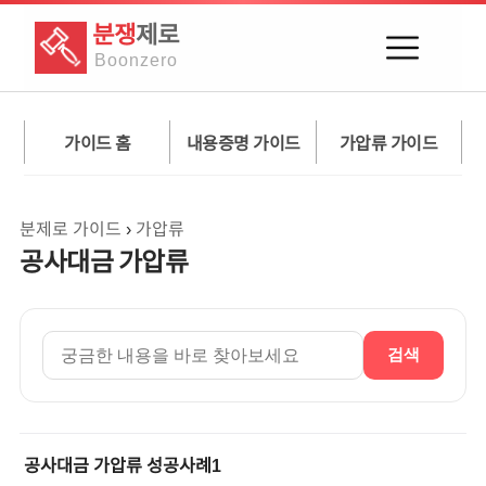
분쟁
제로
Boon
zero
가이드 홈
내용증명 가이드
가압류 가이드
분제로 가이드
›
가압류
공사대금 가압류
검색
공사대금 가압류 성공사례1