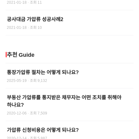
2021-01-18
· 조회
11
공사대금 가압류 성공사례2
2021-01-18
· 조회
10
추천 Guide
통장가압류 절차는 어떻게 되나요?
2025-05-19
· 조회
9,132
부동산 가압류를 통지받은 채무자는 어떤 조치를 취해야
하나요?
2020-12-06
· 조회
7,509
가압류 신청비용은 어떻게 되나요?
2020-12-14
· 조회
5,887