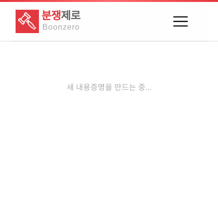
분쟁
제로
Boon
zero
새 내용증명을 만드는 중...