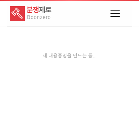
분쟁
제로
Boon
zero
새 내용증명을 만드는 중...