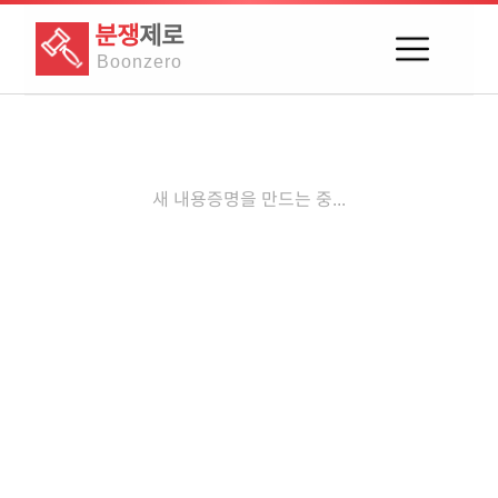
분쟁
제로
Boon
zero
새 내용증명을 만드는 중...