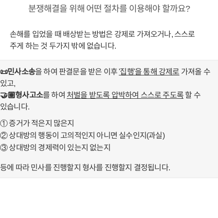
소송 팁
분쟁해결을 위해 어떤 절차를 이용해야 할까요?
손해를 입었을 때 배상받는 방법은 강제로 가져오거나, 스스로
절차
주게 하는 것 두가지 밖에 없습니다.
상담 변호사
📜민사소송
을 하여 판결문을 받은 이후
'집행'을 통해 강제로
가져올 수
있고,
빠른 상담신청
🤝🏽형사고소
를 하여
처벌을 받도록 압박하여 스스로 주도록
할 수
있습니다.
① 증거가 적은지 많은지
② 상대방의 행동이 고의적인지 아니면 실수인지(과실)
③ 상대방의 경제력이 있는지 없는지
등에 따라 민사를 진행할지 형사를 진행할지 결정됩니다.