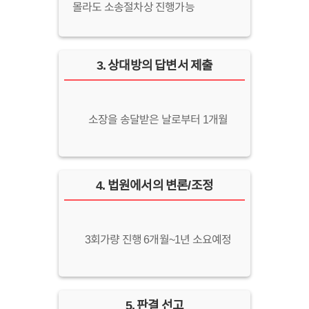
몰라도 소송절차상 진행가능
3
.
상대방의 답변서 제출
소장을 송달받은 날로부터 1개월
4
.
법원에서의 변론/조정
3회가량 진행 6개월~1년 소요예정
5
.
판결 선고