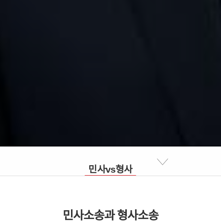
민사vs형사
소송의 종류
민사소송과 형사소송