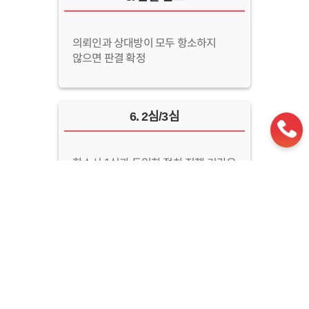
의뢰인과 상대방이 모두 항소하지
않으면 판결 확정
6
.
2심/3심
항소시 1심과 동일한 절차 진행 기간은
더 짧아질 수 있음