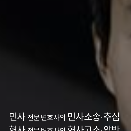
민사
민사소송·추심
전문 변호사의
형사
형사고소·압박
전문 변호사의