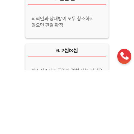
의뢰인과 상대방이 모두 항소하지
않으면 판결 확정
6
.
2심/3심
항소시 1심과 동일한 절차 진행 기간은
더 짧아질 수 있음