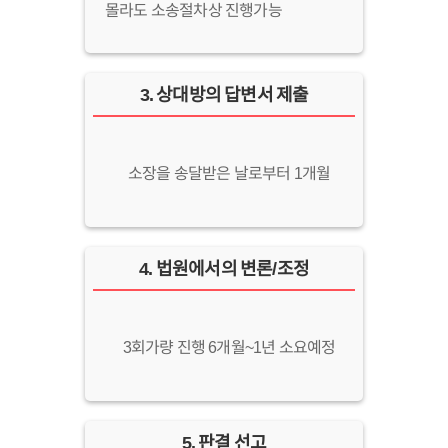
몰라도 소송절차상 진행가능
3
.
상대방의 답변서 제출
소장을 송달받은 날로부터 1개월
4
.
법원에서의 변론/조정
3회가량 진행 6개월~1년 소요예정
5
.
판결 선고