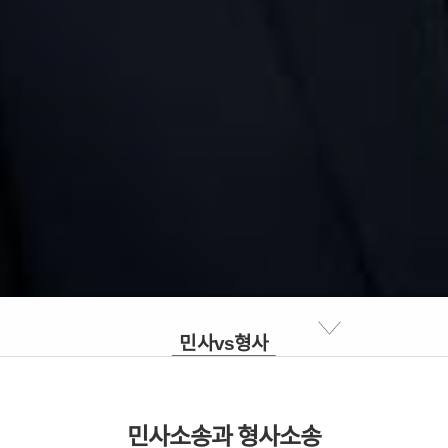
민사vs형사
소송의 종류
민사소송과 형사소송