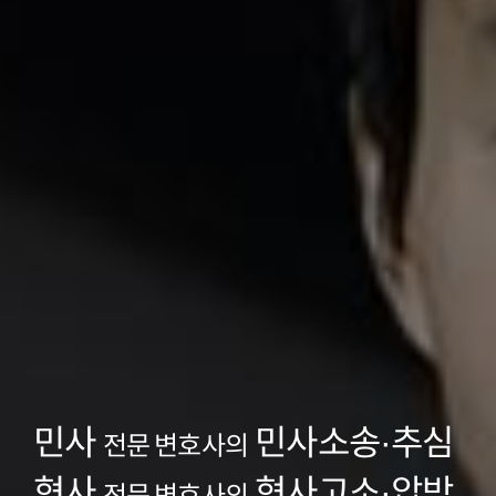
민사
민사소송·추심
전문 변호사의
형사
형사고소·압박
전문 변호사의