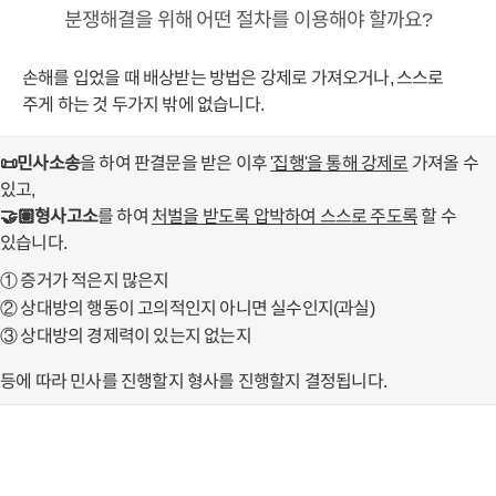
소송 팁
분쟁해결을 위해 어떤 절차를 이용해야 할까요?
손해를 입었을 때 배상받는 방법은 강제로 가져오거나, 스스로
절차
주게 하는 것 두가지 밖에 없습니다.
상담 변호사
📜민사소송
을 하여 판결문을 받은 이후
'집행'을 통해 강제로
가져올 수
있고,
빠른 상담신청
🤝🏽형사고소
를 하여
처벌을 받도록 압박하여 스스로 주도록
할 수
있습니다.
① 증거가 적은지 많은지
② 상대방의 행동이 고의적인지 아니면 실수인지(과실)
③ 상대방의 경제력이 있는지 없는지
등에 따라 민사를 진행할지 형사를 진행할지 결정됩니다.