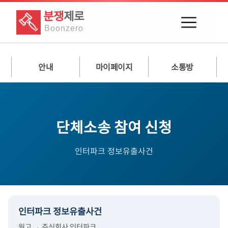
분쟁
제로
Boon
zero
안내
마이페이지
소통방
단체소송 참여 신청
인터파크 정보유출사건
인터파크 정보유출사건
원고 →
주식회사 인터파크