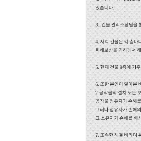
있습니다.
3.. 건물 관리소장님을
4. 저희 건물은 각 층
피해보상을 귀하께서 해
5. 현재 건물 8층에 
6. 또한 본인이 알아본
\" 공작물의 설치 또는
공작물 점유자가 손해를
그러나 점유자가 손해의
그 소유자가 손해를 배상
7. 조속한 해결 바라며