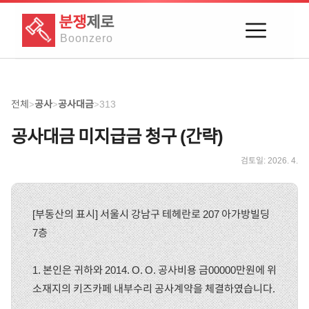
분쟁
제로
Boon
zero
전체
공사
공사대금
313
>
>
>
공사대금 미지급금 청구 (간략)
검토일:
2026. 4.
[부동산의 표시] 서울시 강남구 테헤란로 207 아가방빌딩
7층
1. 본인은 귀하와 2014. O. O. 공사비용 금00000만원에 위
소재지의 키즈카페 내부수리 공사계약을 체결하였습니다.