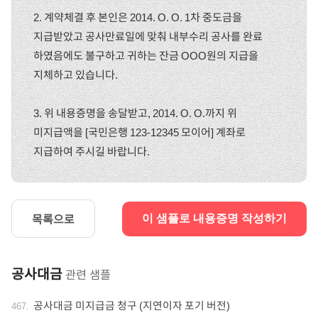
2. 계약체결 후 본인은 2014. O. O. 1차 중도금을
지급받았고 공사만료일에 맞춰 내부수리 공사를 완료
하였음에도 불구하고 귀하는 잔금 OOO원의 지급을
지체하고 있습니다.
3. 위 내용증명을 송달받고, 2014. O. O.까지 위
미지급액을 [국민은행 123-12345 모이어] 계좌로
지급하여 주시길 바랍니다.
목록으로
이 샘플로 내용증명 작성하기
공사대금
관련 샘플
공사대금 미지급금 청구 (지연이자 포기 버전)
467
.