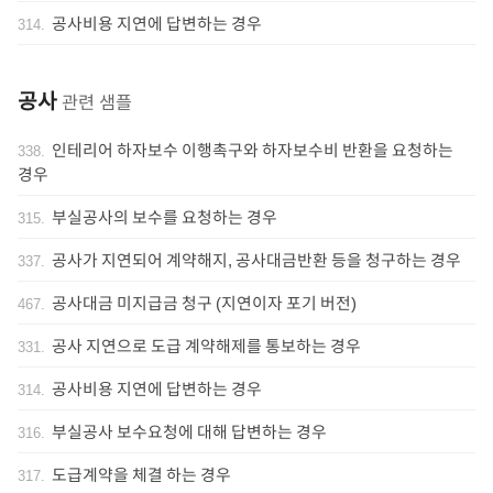
공사비용 지연에 답변하는 경우
314
.
공사
관련 샘플
인테리어 하자보수 이행촉구와 하자보수비 반환을 요청하는
338
.
경우
부실공사의 보수를 요청하는 경우
315
.
공사가 지연되어 계약해지, 공사대금반환 등을 청구하는 경우
337
.
공사대금 미지급금 청구 (지연이자 포기 버전)
467
.
공사 지연으로 도급 계약해제를 통보하는 경우
331
.
공사비용 지연에 답변하는 경우
314
.
부실공사 보수요청에 대해 답변하는 경우
316
.
도급계약을 체결 하는 경우
317
.