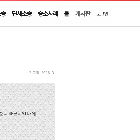
소송
단체소송
승소사례
툴
게시판
로그인
검토일:
2026. 3.
오니 빠른시일 내에