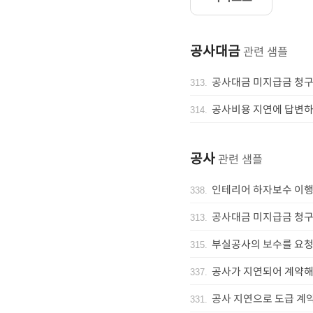
공사대금
관련 샘플
공사대금 미지급금 청구 
313
.
공사비용 지연에 답변하
314
.
공사
관련 샘플
인테리어 하자보수 이행
338
.
공사대금 미지급금 청구 
313
.
부실공사의 보수를 요청
315
.
공사가 지연되어 계약해
337
.
공사 지연으로 도급 계
331
.