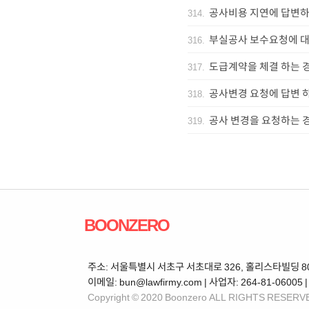
공사비용 지연에 답변하
314
.
부실공사 보수요청에 대
316
.
도급계약을 체결 하는 
317
.
공사변경 요청에 답변 
318
.
공사 변경을 요청하는 
319
.
BOONZERO
주소: 서울특별시 서초구 서초대로 326, 홀리스타빌딩 802 | 
이메일: bun@lawfirmy.com | 사업자: 264-81-06005 
Copyright © 2020 Boonzero ALL RIGHTS RESERV