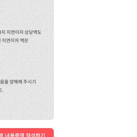
까지 지연이자 상당액도
다면 지연이자 액은
없음을 양해해 주시기
.
로 내용증명 작성하기