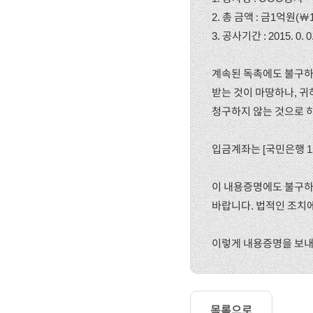
2. 총 금액 : 금1억원(￦10
3. 공사기간 : 2015. 0. 
계속된 독촉에도 불구하
받는 것이 마땅하나, 귀하
청구하지 않는 것으로 
입금계좌는 [국민은행 12
이 내용증명에도 불구하
바랍니다. 법적인 조치
이렇게 내용증명을 보내
목록으로