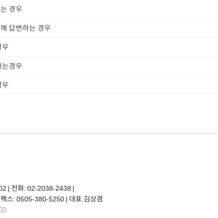
는 경우
해 답변하는 경우
경우
하는경우
경우
전화: 02-2038-2438 |
| 팩스: 0505-380-5250 | 대표:김상겸
ED