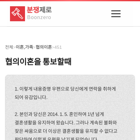
분쟁
제로
Boon
zero
전체
이혼,가족
협의이혼
451
>
>
>
협의이혼을 통보할때
1. 이렇게 내용증명 우편으로 당신에게 연락을 취하게
되어 유감입니다.
2. 본인과 당신은 2014. 1. 5. 혼인하여 1년 넘게
결혼생활을 유지하여 왔습니다. 그러나 계속된 불화와
잦은 싸움으로 더 이상은 결혼생활을 유지할 수 없다고
판단하여 이렇게 우편을 남기게 되었습니다.