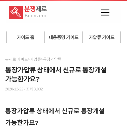
분쟁
제로
Boon
zero
가이드 홈
내용증명 가이드
가압류 가이드
분제로 가이드
가압류
통장가압류
>
>
통장가압류 상태에서 신규로 통장개설
가능한가요?
2020-12-22
· 조회
3,032
통장가압류 상태에서 신규로 통장개설
가능한가요?