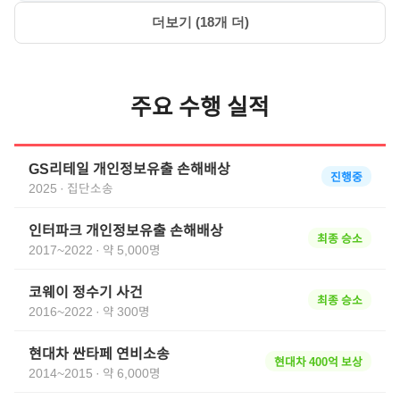
더보기 (
18
개 더)
주요 수행 실적
GS리테일 개인정보유출 손해배상
진행중
2025
·
집단소송
인터파크 개인정보유출 손해배상
최종 승소
2017~2022
·
약 5,000명
코웨이 정수기 사건
최종 승소
2016~2022
·
약 300명
현대차 싼타페 연비소송
현대차 400억 보상
2014~2015
·
약 6,000명