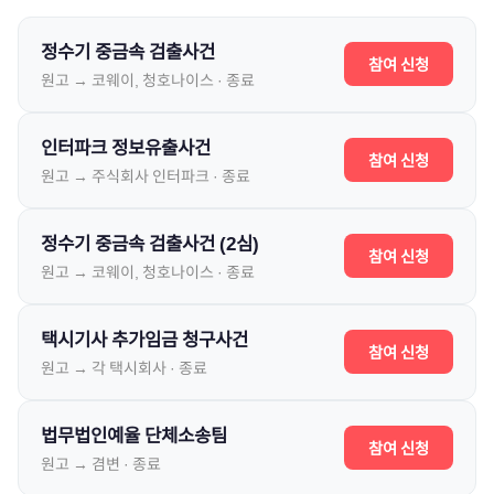
정수기 중금속 검출사건
참여 신청
원고 →
코웨이, 청호나이스
·
종료
인터파크 정보유출사건
참여 신청
원고 →
주식회사 인터파크
·
종료
정수기 중금속 검출사건 (2심)
참여 신청
원고 →
코웨이, 청호나이스
·
종료
택시기사 추가임금 청구사건
참여 신청
원고 →
각 택시회사
·
종료
법무법인예율 단체소송팀
참여 신청
원고 →
겸변
·
종료