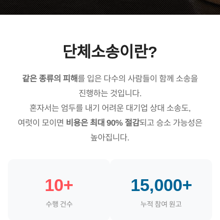
단체소송이란?
같은 종류의 피해
를 입은 다수의 사람들이 함께 소송을
진행하는 것입니다.
혼자서는 엄두를 내기 어려운 대기업 상대 소송도,
여럿이 모이면
비용은 최대 90% 절감
되고 승소 가능성은
높아집니다.
10+
15,000+
수행 건수
누적 참여 원고