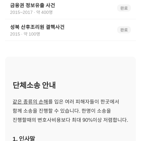
금융권 정보유출 사건
완료
2015~2017
·
약 400명
성북 산후조리원 결핵사건
완료
2015
·
약 100명
단체소송 안내
같은 종류의 손해
를 입은 여러 피해자들이 한곳에서
함께 소송을 진행할 수 있습니다. 한명이 소송을
진행할때의 변호사비용보다 최대 90%이상 저렴합니다.
1. 인사말