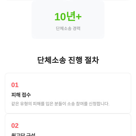
10년+
단체소송 경력
단체소송 진행 절차
01
피해 접수
같은 유형의 피해를 입은 분들이 소송 참여를 신청합니다.
02
원고단 구성