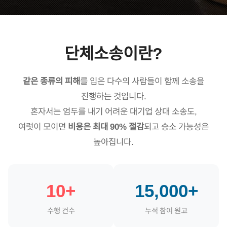
단체소송이란?
같은 종류의 피해
를 입은 다수의 사람들이 함께 소송을
진행하는 것입니다.
혼자서는 엄두를 내기 어려운 대기업 상대 소송도,
여럿이 모이면
비용은 최대 90% 절감
되고 승소 가능성은
높아집니다.
10+
15,000+
수행 건수
누적 참여 원고