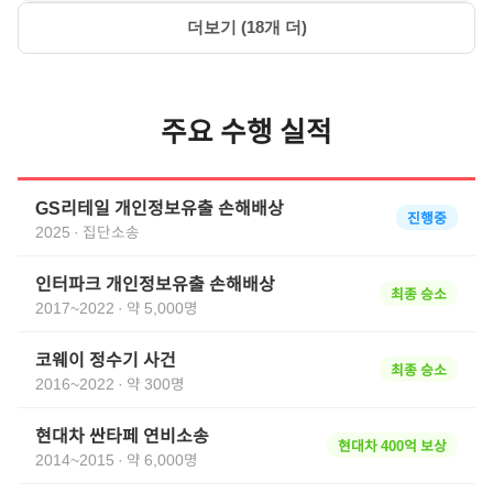
더보기 (
18
개 더)
주요 수행 실적
GS리테일 개인정보유출 손해배상
진행중
2025
·
집단소송
인터파크 개인정보유출 손해배상
최종 승소
2017~2022
·
약 5,000명
코웨이 정수기 사건
최종 승소
2016~2022
·
약 300명
현대차 싼타페 연비소송
현대차 400억 보상
2014~2015
·
약 6,000명