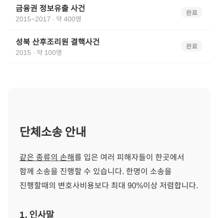
금융권 정보유출 사건
완료
2015~2017
·
약 400명
성북 산후조리원 결핵사건
완료
2015
·
약 100명
단체소송 안내
같은 종류의 손해
를 입은 여러 피해자들이 한곳에서
함께 소송을 진행할 수 있습니다. 한명이 소송을
진행할때의 변호사비용보다 최대 90%이상 저렴합니다.
1. 인사말