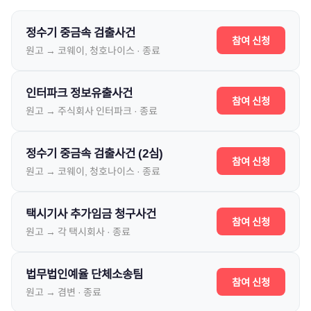
정수기 중금속 검출사건
참여 신청
원고 →
코웨이, 청호나이스
·
종료
인터파크 정보유출사건
참여 신청
원고 →
주식회사 인터파크
·
종료
정수기 중금속 검출사건 (2심)
참여 신청
원고 →
코웨이, 청호나이스
·
종료
택시기사 추가임금 청구사건
참여 신청
원고 →
각 택시회사
·
종료
법무법인예율 단체소송팀
참여 신청
원고 →
겸변
·
종료