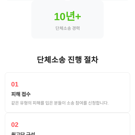
10년+
단체소송 경력
단체소송 진행 절차
01
피해 접수
같은 유형의 피해를 입은 분들이 소송 참여를 신청합니다.
02
원고단 구성