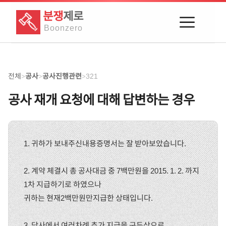
분쟁
제로
Boon
zero
전체
공사
공사진행관련
321
>
>
>
공사 재개 요청에 대해 답변하는 경우
1. 귀하가 보내주신내용증명서는 잘 받아보았습니다.
2. 계약 체결시 총 공사대금 중 7백만원을 2015. 1. 2. 까지
1차 지급하기로 하였으나
귀하는 현재2백만원만지급한 상태입니다.
3. 당사에서 여러차례 추가 지급을 구두상으로