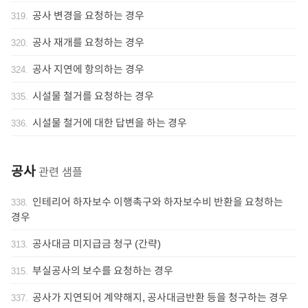
공사 변경을 요청하는 경우
319
.
공사 재개를 요청하는 경우
320
.
공사 지연에 항의하는 경우
324
.
시설물 철거를 요청하는 경우
335
.
시설물 철거에 대한 답변을 하는 경우
336
.
공사
관련 샘플
인테리어 하자보수 이행촉구와 하자보수비 반환을 요청하는
338
.
경우
공사대금 미지급금 청구 (간략)
313
.
부실공사의 보수를 요청하는 경우
315
.
공사가 지연되어 계약해지, 공사대금반환 등을 청구하는 경우
337
.