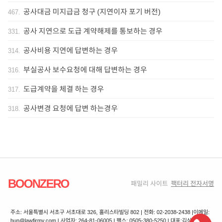
공사대금 미지급금 청구 (지연이자 포기 버전)
467
.
공사 지연으로 도급 계약해제를 통보하는 경우
331
.
공사비용 지연에 답변하는 경우
314
.
부실공사 보수요청에 대해 답변하는 경우
316
.
도급계약을 체결 하는 경우
317
.
공사변경 요청에 답변 하는경우
318
.
BOONZERO
패밀리 사이트
팩터리 전자서명
주소: 서울특별시 서초구 서초대로 326, 홀리스타빌딩 802 | 전화: 02-2038-2438 |
이메일:
bun@lawfirmy.com | 사업자: 264-81-06005 | 팩스: 0505-380-5250 | 대표:김상겸