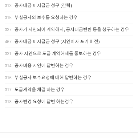
공사대금 미지급금 청구 (간략)
313
.
부실공사의 보수를 요청하는 경우
315
.
공사가 지연되어 계약해지, 공사대금반환 등을 청구하는 경우
337
.
공사대금 미지급금 청구 (지연이자 포기 버전)
467
.
공사 지연으로 도급 계약해제를 통보하는 경우
331
.
공사비용 지연에 답변하는 경우
314
.
부실공사 보수요청에 대해 답변하는 경우
316
.
도급계약을 체결 하는 경우
317
.
공사변경 요청에 답변 하는경우
318
.