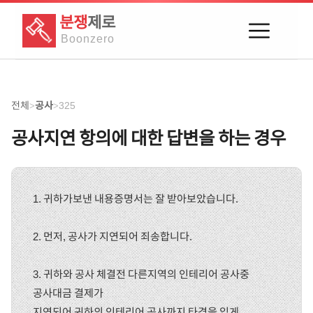
분쟁
제로
Boon
zero
전체
공사
325
>
>
공사지연 항의에 대한 답변을 하는 경우
1. 귀하가보낸 내용증명서는 잘 받아보았습니다.
2. 먼저, 공사가 지연되어 죄송합니다.
3. 귀하와 공사 체결전 다른지역의 인테리어 공사중
공사대금 결제가
지연되어 귀하의 인테리어 공사까지 타격을 입게