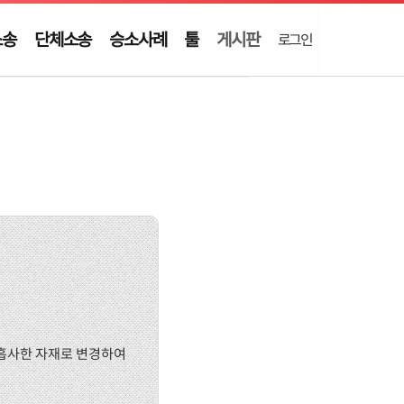
소송
단체소송
승소사례
툴
게시판
로그인
 흡사한 자재로 변경하여