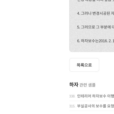
4. 그러나 변경시공된 
5. 그러므로 그 부분에
6. 하자보수는2016. 2
목록으로
하자
관련 샘플
인테리어 하자보수 이행
338
.
부실공사의 보수를 요청
315
.