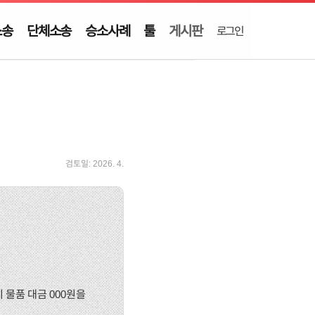
소송
단체소송
승소사례
툴
게시판
로그인
검토일:
2026. 4.
 물품 대금 000원을