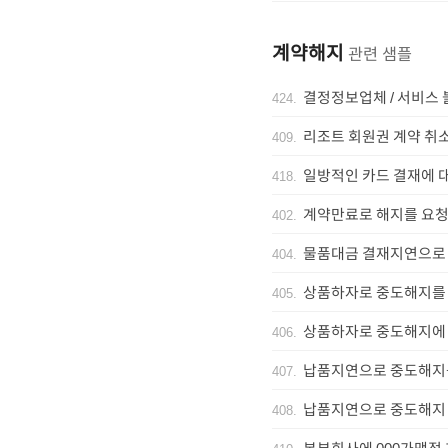
계약해지
관련 샘플
결정정보업체 / 서비스
424
.
리조트 회원권 계약 취
409
.
일방적인 카드 결재에 
418
.
계약만료로 해지를 요청
402
.
물품대금 결재지연으로 
404
.
상품하자로 중도해지를
405
.
상품하자로 중도해지에 
406
.
납품지연으로 중도해지
407
.
납품지연으로 중도해지
408
.