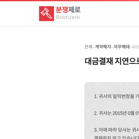
분쟁
제로
Boon
zero
전체
계약해지
의무해태
40
>
>
>
대금결재 지연으
1. 귀사의 일익번창을 
2. 귀사는 2015년 0
3. 이에 따라 당사는 
결제하지 않고 있습니다