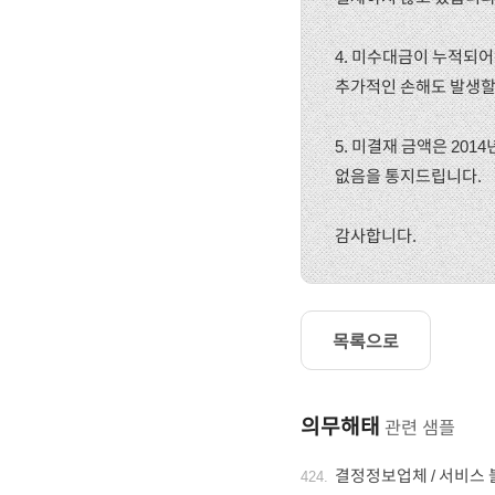
4. 미수대금이 누적되어
추가적인 손해도 발생할
5. 미결재 금액은 20
없음을 통지드립니다.
감사합니다.
목록으로
의무해태
관련 샘플
결정정보업체 / 서비스
424
.