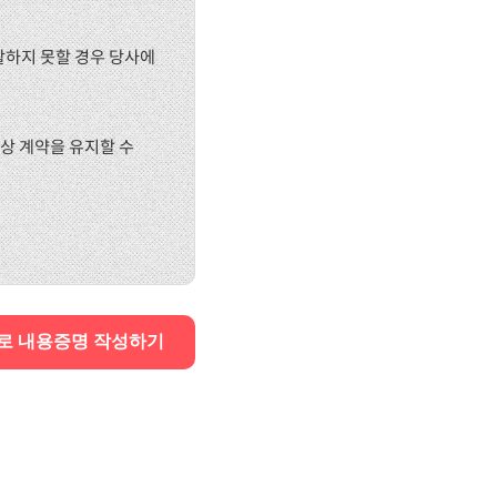
활하지 못할 경우 당사에
이상 계약을 유지할 수
로 내용증명 작성하기