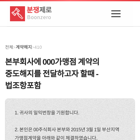
분쟁
제로
Boon
zero
전체
계약해지
410
>
>
본부회사에 000가맹점 계약의
중도해지를 전달하고자 할때 -
법조항포함
1. 귀사의 일익번창을 기원합니다.
2. 본인은 00주식회사 본부와 2015년 3월 1일 부산지역
가맹점계약을 아래와 같이 체결하였습니다.