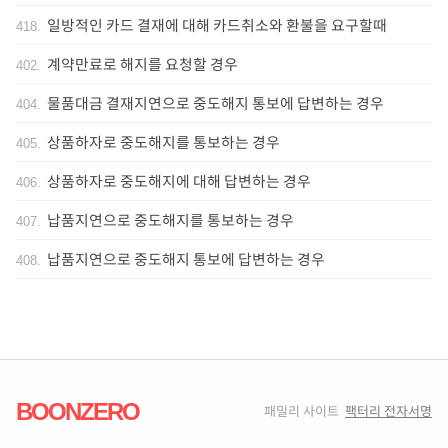
일방적인 카드 결재에 대해 카드취소와 환불을 요구할때
418
.
계약만료로 해지를 요청할 경우
402
.
물품대금 결재지연으로 중도해지 통보에 답변하는 경우
404
.
상품하자로 중도해지를 통보하는 경우
405
.
상품하자로 중도해지에 대해 답변하는 경우
406
.
납품지연으로 중도해지를 통보하는 경우
407
.
납품지연으로 중도해지 통보에 답변하는 경우
408
.
BOONZERO
패밀리 사이트
팩터리 전자서명