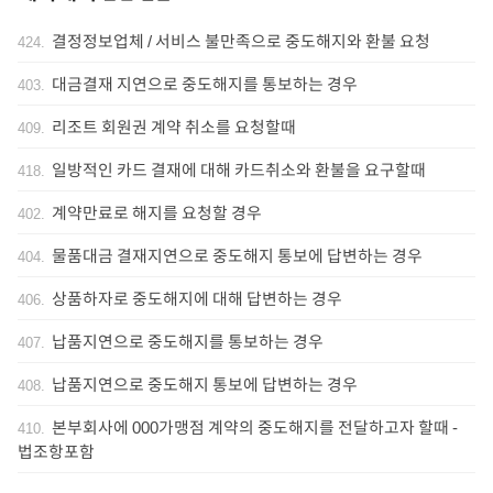
결정정보업체 / 서비스 불만족으로 중도해지와 환불 요청
424
.
대금결재 지연으로 중도해지를 통보하는 경우
403
.
리조트 회원권 계약 취소를 요청할때
409
.
일방적인 카드 결재에 대해 카드취소와 환불을 요구할때
418
.
계약만료로 해지를 요청할 경우
402
.
물품대금 결재지연으로 중도해지 통보에 답변하는 경우
404
.
상품하자로 중도해지에 대해 답변하는 경우
406
.
납품지연으로 중도해지를 통보하는 경우
407
.
납품지연으로 중도해지 통보에 답변하는 경우
408
.
본부회사에 000가맹점 계약의 중도해지를 전달하고자 할때 -
410
.
법조항포함