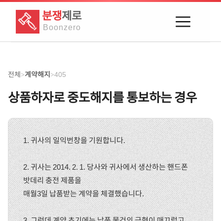
분쟁
제로
Boon
zero
전체
계약해지
405
>
>
상품하자로 중도해지를 통보하는 경우
1. 귀사의 일익번창을 기원합니다.
2. 귀사는 2014. 2. 1. 당사와 귀사에서 생산하는 핸드폰
밧데리 충전 제품을
매월3일 납품받는 계약을 체결했습니다.
3. 그런데 계약 초기에는 납품 물건의 금형이 매끄럽고,