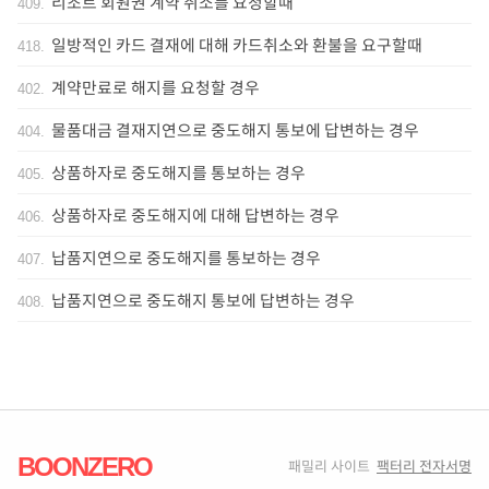
리조트 회원권 계약 취소를 요청할때
409
.
일방적인 카드 결재에 대해 카드취소와 환불을 요구할때
418
.
계약만료로 해지를 요청할 경우
402
.
물품대금 결재지연으로 중도해지 통보에 답변하는 경우
404
.
상품하자로 중도해지를 통보하는 경우
405
.
상품하자로 중도해지에 대해 답변하는 경우
406
.
납품지연으로 중도해지를 통보하는 경우
407
.
납품지연으로 중도해지 통보에 답변하는 경우
408
.
BOONZERO
패밀리 사이트
팩터리 전자서명