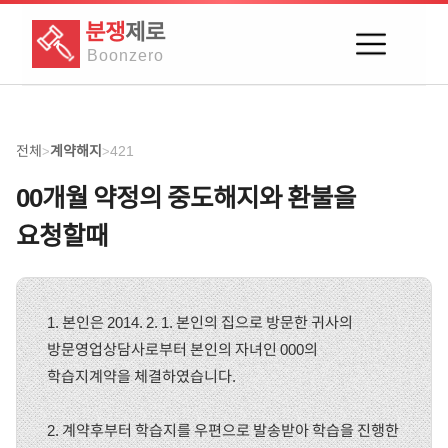
분쟁
제로
Boon
zero
전체
계약해지
421
>
>
00개월 약정의 중도해지와 환불을
요청할때
1. 본인은 2014. 2. 1. 본인의 집으로 방문한 귀사의
방문영업상담사로부터 본인의 자녀인 000의
학습지계약을 체결하였습니다.
2. 계약후부터 학습지를 우편으로 발송받아 학습을 진행한