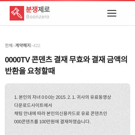
분쟁
제로
Boon
zero
전체
계약해지
422
>
>
0000TV 콘덴츠 결재 무효와 결재 금액의
반환을 요청할때
1. 본인의 자녀 0 0 0는 2015. 2. 1. 귀사의 유료동영상
다운로드사이트에서
채팅 안내에 따라 본인의신용카드로 유료 콘덴츠인
000콘덴츠를 100만원에 결재하였습니다.