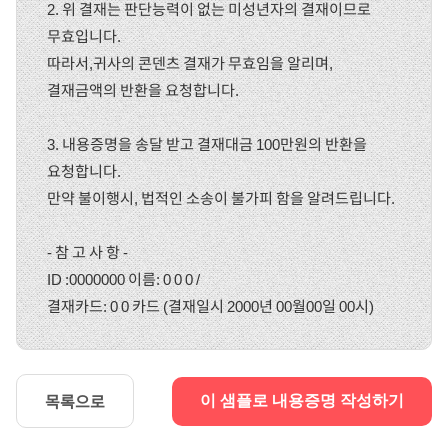
2. 위 결재는 판단능력이 없는 미성년자의 결재이므로
무효입니다.
따라서,귀사의 콘덴츠 결재가 무효임을 알리며,
결재금액의 반환을 요청합니다.
3. 내용증명을 송달 받고 결재대금 100만원의 반환을
요청합니다.
만약 불이행시, 법적인 소송이 불가피 함을 알려드립니다.
- 참 고 사 항 -
ID :0000000 이름: 0 0 0 /
결재카드: 0 0 카드 (결재일시 2000년 00월00일 00시)
목록으로
이 샘플로 내용증명 작성하기