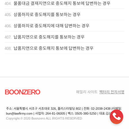
물품대금 결재지연으로 중도해지 통보에 답변하는 경우
404
.
상품하자로 중도해지를 통보하는 경우
405
.
상품하자로 중도해지에 대해 답변하는 경우
406
.
납품지연으로 중도해지를 통보하는 경우
407
.
납품지연으로 중도해지 통보에 답변하는 경우
408
.
BOONZERO
패밀리 사이트
팩터리 전자서명
주소: 서울특별시 서초구 서초대로 326, 홀리스타빌딩 802 | 전화: 02-2038-2438 |
이메일:
bun@lawfirmy.com | 사업자: 264-81-06005 | 팩스: 0505-380-5250 | 대표:김상겸
Copyright © 2020 Boonzero ALL RIGHTS RESERVED