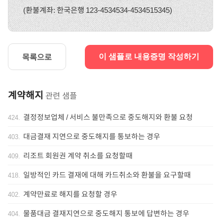
(환불계좌: 한국은행 123-4534534-4534515345)
목록으로
이 샘플로 내용증명 작성하기
계약해지
관련 샘플
결정정보업체 / 서비스 불만족으로 중도해지와 환불 요청
424
.
대금결재 지연으로 중도해지를 통보하는 경우
403
.
리조트 회원권 계약 취소를 요청할때
409
.
일방적인 카드 결재에 대해 카드취소와 환불을 요구할때
418
.
계약만료로 해지를 요청할 경우
402
.
물품대금 결재지연으로 중도해지 통보에 답변하는 경우
404
.