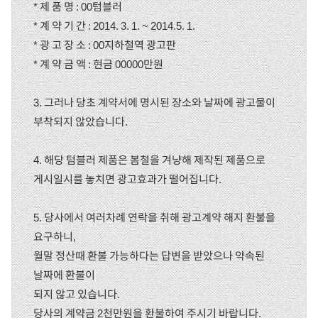
* 제 품 명 : 00텀블러
* 계 약 기 간 : 2014. 3. 1. ~ 2014.5. 1.
* 광 고 장 소 : 00지하철역 광고판
* 계 약 금 액 : 현금 00000만원
3. 그러나 당초 계약서에 명시된 장소와 날짜에 광고물이
부착되지 않았습니다.
4. 해당 텀블러 제품은 봄철을 겨냥해 제작된 제품으로
게시일시를 놓치면 광고효과가 떨어집니다.
5. 당사에서 여러차례 연락을 취해 광고계약 해지 환불을
요구하니,
월말 정산때 환불 가능하다는 답변을 받았으나 약속된
날짜에 환불이
되지 않고 있습니다.
당사의 계약금 2천만원을 환불하여 주시기 바랍니다.