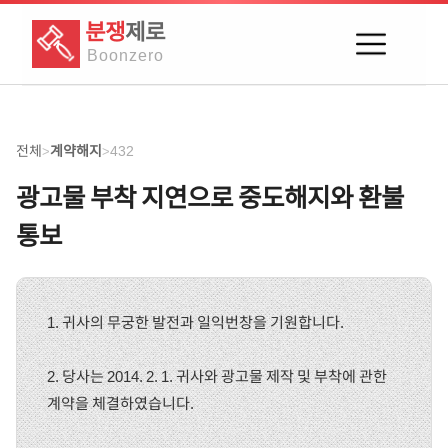
분쟁
제로
Boon
zero
전체
계약해지
432
>
>
광고물 부착 지연으로 중도해지와 환불
통보
1. 귀사의 무궁한 발전과 일익번창을 기원합니다.
2. 당사는 2014. 2. 1. 귀사와 광고물 제작 및 부착에 관한
계약을 체결하였습니다.