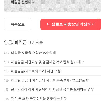
바람을 전합니다.
목록으로
이 샘플로 내용증명 작성하기
임금, 퇴직금
관련 샘플
퇴직금 지급을 요청하고자 할때
435
.
체불임금 지급요청 및 임금채권확보 법적 절차 예고
438
.
체불임금(아르바이트)의 지급 요청
434
.
체납된 임금과 퇴직금의 지급을 독촉할때 - 법조항포함
439
.
근무시간이 적게 계산되어 미지급된 급여를 요청하는 경우
443
.
재직 중 초과 근무수당을 청구하는 경우
445
.