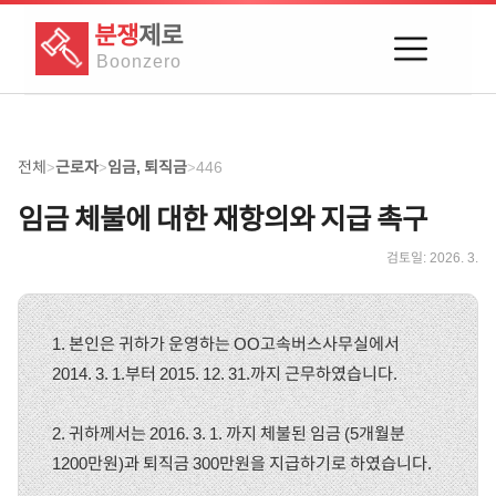
분쟁
제로
Boon
zero
전체
근로자
임금, 퇴직금
446
>
>
>
임금 체불에 대한 재항의와 지급 촉구
검토일:
2026. 3.
1. 본인은 귀하가 운영하는 OO고속버스사무실에서
2014. 3. 1.부터 2015. 12. 31.까지 근무하였습니다.
2. 귀하께서는 2016. 3. 1. 까지 체불된 임금 (5개월분
1200만원)과 퇴직금 300만원을 지급하기로 하였습니다.